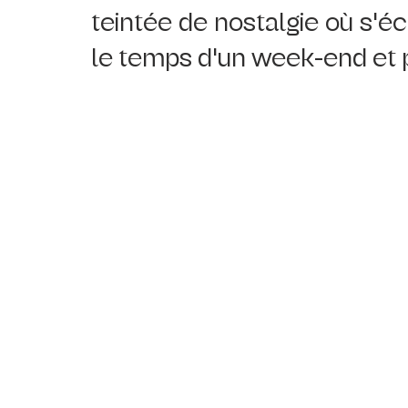
teintée de nostalgie où s'é
le temps d'un week-end et p