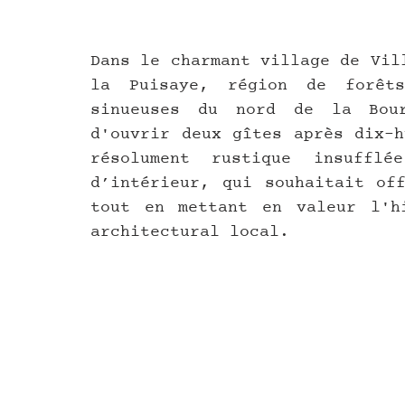
Dans le charmant village de Vil
la Puisaye, région de forêts
sinueuses du nord de la Bour
d'ouvrir deux gîtes après dix-h
résolument rustique insufflé
d’intérieur, qui souhaitait off
tout en mettant en valeur l'hi
architectural local.  