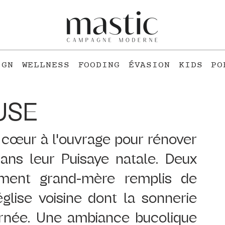
IGN
WELLNESS
FOODING
ÉVASION
KIDS
PO
USE
 cœur à l'ouvrage pour rénover 
ans leur Puisaye natale. Deux 
rement grand-mère remplis de 
glise voisine dont la sonnerie 
rnée. Une ambiance bucolique 