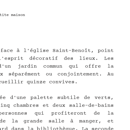
tite maison
face à l'église Saint-Benoît, point 
'esprit décoratif des lieux. Les 
d'un jardin commun qui offre la 
x séparément ou conjointement. Au 
cueillir quinze convives.
ée d'une palette subtile de verts, 
inq chambres et deux salle-de-bains 
ersonnes qui profiteront de la 
 de la grande salle à manger, et 
ard dans la bibliothèque. La seconde 