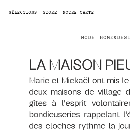
SÉLECTIONS
STORE
NOTRE CARTE
MODE
HOME&DES
LA MAISON PIE
Marie et Mickaël ont mis le
deux maisons de village d
gîtes à l'esprit volontai
bondieuseries rappelant l'é
des cloches rythme la jou