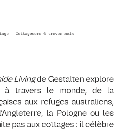
tage - Cottagecore © trevor mein
ide Living
 de Gestalten explore 
e à travers le monde, de la 
ises aux refuges australiens, 
’Angleterre, la Pologne ou les 
ite pas aux cottages : il célèbre 