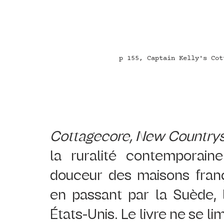
p 155, Captain Kelly's Cot
Cottagecore, New Countrys
la ruralité contemporain
douceur des maisons frança
en passant par la Suède, l
États-Unis. Le livre ne se lim