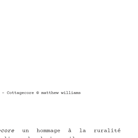
 - Cottagecore © matthew williams
ecore
 un hommage à la ruralité 