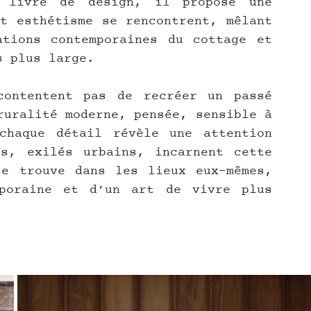
 livre de design, il propose une 
t esthétisme se rencontrent, mêlant 
tions contemporaines du cottage et 
s plus large. 
ontentent pas de recréer un passé 
ruralité moderne, pensée, sensible à 
haque détail révèle une attention 
s, exilés urbains, incarnent cette 
e trouve dans les lieux eux-mêmes, 
poraine et d’un art de vivre plus 