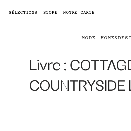
SÉLECTIONS
STORE
NOTRE CARTE
MODE
HOME&DES
Livre : COTTA
COUNTRYSIDE 