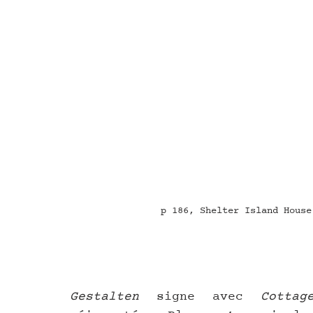
p 186, Shelter Island House
Gestalten
 signe avec 
Cottag