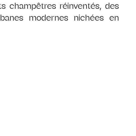
ts champêtres réinventés, des  
banes modernes nichées en 