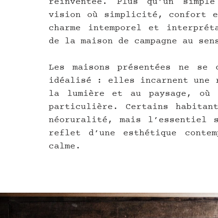
réinventée. Plus qu’un simple
vision où simplicité, confort e
charme intemporel et interpréta
de la maison de campagne au sen
Les maisons présentées ne se c
idéalisé : elles incarnent une 
la lumière et au paysage, où c
particulière. Certains habitant
néoruralité, mais l’essentiel s
reflet d’une esthétique contem
calme.