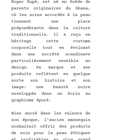
Roger Dupé, est né en Suède de 
parents originaires du Ghana, 
où les soins accordés à la peau 
tiennent une place 
prépondérante dans la culture 
traditionnelle. Il a reçu en 
héritage cette coutume 
corporelle tout en évoluant 
dans une société scandinave 
particulièrement sensible au 
design. Sa marque et ses 
produits reflètent en quelque 
sorte son histoire et son 
image: une beauté noire 
enveloppée dans un écrin au 
graphisme épuré.  
Bien ancré dans les valeurs de 
son époque, l'ancien mannequin 
souhaitait offrir des produits 
de soin pour la peau éthiques 
et profitables au plus grand 