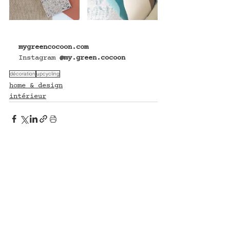
mygreencocoon.com
Instagram 
@my.green.cocoon
décoration
upcycling
home & design
intérieur