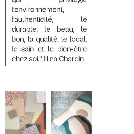
l’
environnement
, 
l’
authenticité
, le 
durable
, le beau, le 
bon, la 
qualité
, le 
local
, 
le 
sain et
 le 
bien-être 
chez soi." Nina Chardin