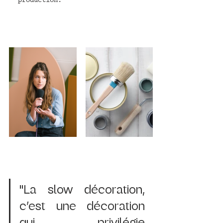
production.
"
La 
slow décoration
, 
c’est une décoration 
qui privilégie 