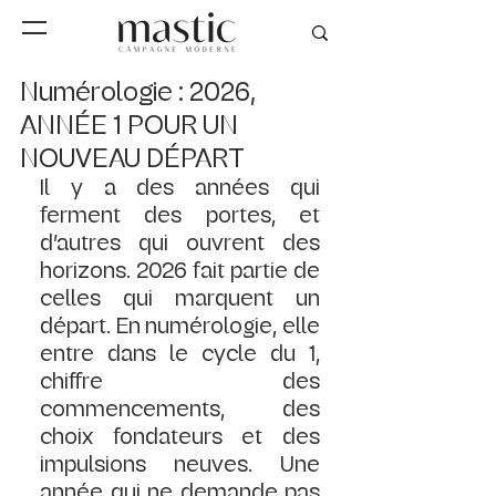
Numérologie : 2026,
ANNÉE 1 POUR UN
NOUVEAU DÉPART
Il y a des années qui 
ferment des portes, et 
d’autres qui ouvrent des 
horizons. 2026 fait partie de 
celles qui marquent un 
départ. En numérologie, elle 
entre dans le cycle du 1, 
chiffre des 
commencements, des 
choix fondateurs et des 
impulsions neuves. Une 
année qui ne demande pas 