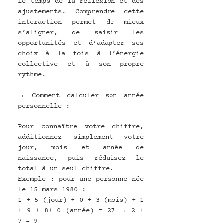
le temps de la réflexion et des 
ajustements. Comprendre cette 
interaction permet de mieux 
s’aligner, de saisir les 
opportunités et d’adapter ses 
choix à la fois à l’énergie 
collective et à son propre 
rythme.
→ Comment calculer son année 
personnelle :
Pour connaître votre chiffre, 
additionnez simplement votre 
jour, mois et année de 
naissance, puis réduisez le 
total à un seul chiffre. 
Exemple : pour une personne née 
le 15 mars 1980 :
1 + 5 (jour) + 0 + 3 (mois) + 1 
+ 9 + 8+ 0 (année) = 27 → 2 + 
7 = 9