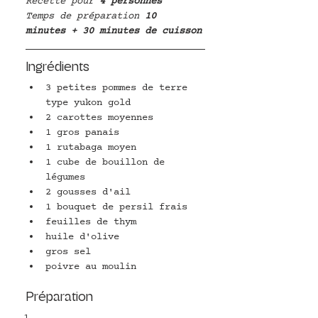
Recette pour
 4 personnes
Temps de préparation
 10 
minutes + 30 minutes de cuisson
Ingrédients
3 petites pommes de terre 
type yukon gold
2 carottes moyennes
1 gros panais
1 rutabaga moyen
1 cube de bouillon de 
légumes
2 gousses d'ail 
1 bouquet de persil frais
feuilles de thym
huile d'olive
gros sel
poivre au moulin
Préparation
Pelez les pommes de terre, 