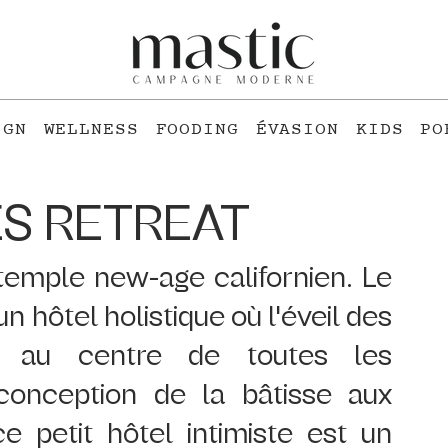
IGN
WELLNESS
FOODING
ÉVASION
KIDS
PO
S RETREAT
temple new-age californien. Le 
 hôtel holistique où l'éveil des 
t au centre de toutes les 
conception de la bâtisse aux 
e petit hôtel intimiste est un 