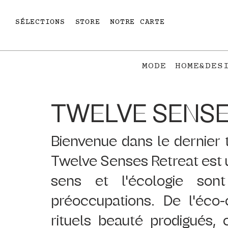
SÉLECTIONS
STORE
NOTRE CARTE
MODE
HOME&DES
TWELVE SENSE
Bienvenue dans le dernier 
Twelve Senses Retreat est un
sens et l'écologie son
préoccupations. De l'éco-
rituels beauté prodigués, c