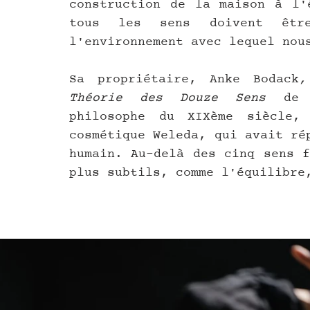
construction de la maison à l'é
tous les sens doivent êtr
l'environnement avec lequel nou
Sa propriétaire, Anke Bodack
,
Théorie des Douze Sens 
de 
philosophe du XIXème siècle, 
cosmétique Weleda, qui avait ré
humain. Au-delà des cinq sens f
plus subtils, comme l'équilibre