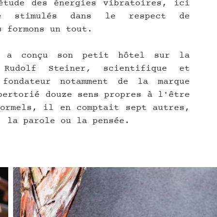
tude des énergies vibratoires, ici 
e stimulés dans le respect de 
s formons un tout. 
 a conçu son petit hôtel sur la 
Rudolf Steiner
, 
scientifique et 
fondateur notamment de la marque 
pertorié douze sens propres à l'être 
ormels, il en comptait sept autres, 
, la parole ou la pensée.