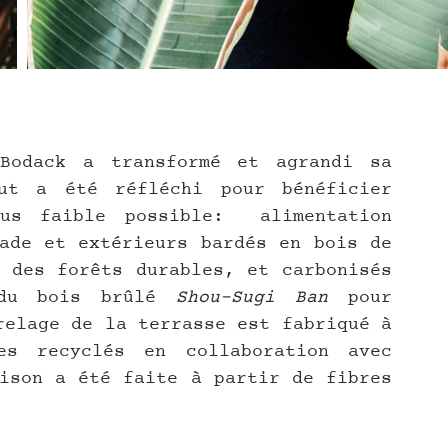
Bodack a transformé et agrandi sa 
ut a été réfléchi pour bénéficier 
us faible possible:  alimentation 
ade et extérieurs bardés en bois de 
 des forêts durables, et carbonisés 
 du bois brûlé 
Shou-Sugi Ban
 pour 
relage de la terrasse est fabriqué à 
partir de plastiques océaniques recyclés en collaboration avec 
ison a été faite à partir de fibres 