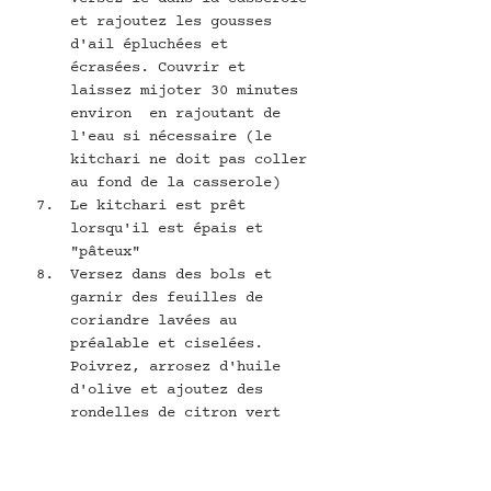
et rajoutez les gousses 
d'ail épluchées et 
écrasées. Couvrir et 
laissez mijoter 30 minutes 
environ  en rajoutant de 
l'eau si nécessaire (le 
kitchari ne doit pas coller 
au fond de la casserole)
Le kitchari est prêt 
lorsqu'il est épais et 
"pâteux"
Versez dans des bols et 
garnir des feuilles de 
coriandre lavées au 
préalable et ciselées. 
Poivrez, arrosez d'huile 
d'olive et ajoutez des 
rondelles de citron vert