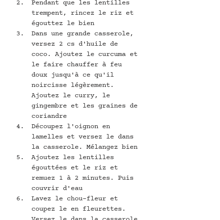
Pendant que les lentilles 
trempent, rincez le riz et 
égouttez le bien
Dans une grande casserole, 
versez 2 cs d'huile de 
coco. Ajoutez le curcuma et 
le faire chauffer à feu 
doux jusqu'à ce qu'il 
noircisse légèrement. 
Ajoutez le curry, le 
gingembre et les graines de 
coriandre
Découpez l'oignon en 
lamelles et versez le dans 
la casserole. Mélangez bien
Ajoutez les lentilles 
égouttées et le riz et 
remuez 1 à 2 minutes. Puis 
couvrir d'eau
Lavez le chou-fleur et 
coupez le en fleurettes. 
Versez le dans la casserole 