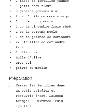
1 tasse de lentilles jaunes
1 petit chou-fleur
3 grosses gousses d'ail 
2 cs d'huile de coco vierge
2 cc de curry moulu
1 cc de gingembre frais râpé
1 cc de curcuma moulu
1 cc de graines de coriandre
2/3 feuilles de coriandre 
fraîche
1 citron vert
huile d'olive
gros sel
poivre au moulin
Préparation
Versez les lentilles dans 
un petit saladier et 
recouvrir d'eau. Laissez 
tremper 30 minutes. Puis 
égouttez