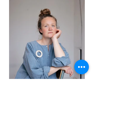
PORTRAIT
LOUISE, AU FIL DU LARGE
Rencontre avec Louise Tresvaux