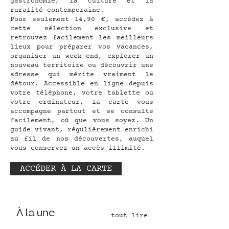
gastronomie, la culture et la
ruralité contemporaine.
Pour seulement 14,90 €, accédez à
cette sélection exclusive et
retrouvez facilement les meilleurs
lieux pour préparer vos vacances,
organiser un week-end, explorer un
nouveau territoire ou découvrir une
adresse qui mérite vraiment le
détour.
Accessible en ligne depuis
votre téléphone, votre tablette ou
votre ordinateur, la carte vous
accompagne partout et se consulte
facilement, où que vous soyez.
Un
guide vivant, régulièrement enrichi
au fil de nos découvertes, auquel
vous conservez un accès illimité.
ACCÉDER À LA CARTE
À la une
tout lire