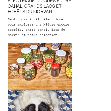
ÉLECTRIQUE : 7 JOURS ENTRE
CANAL, GRANDS LACS ET
FORÊTS DU MORVAN
Sept jours à vélo électrique
pour explorer une Nièvre encore
secrète, entre canal, lacs du
Morvan et notre sélection
d’adresses.