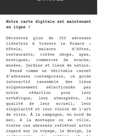
Notre carte digitale est maintenant
en ligne !
Découvrez plus de 350 adresses
lifestyle à travers la France :
hôtels, maisons d’hôtes,
restaurants, coffee shops, spas,
boutiques, commerces de bouche,
musées, jardins et lieux de nature.
Pensé comme un véritable carnet
d’adresses contemporain, ce guide
interactif rassemble des lieux
soigneusement sélectionnés par
notre rédaction pour leur
esthétique, leur atmosphère, la
qualité de leur accueil, leur
singularité et leur vision de l’art
de vivre.
À la campagne, en bord de
mer, à la montagne ou en ville,
toutes ces adresses reflètent notre
regard sur le voyage, le design, la